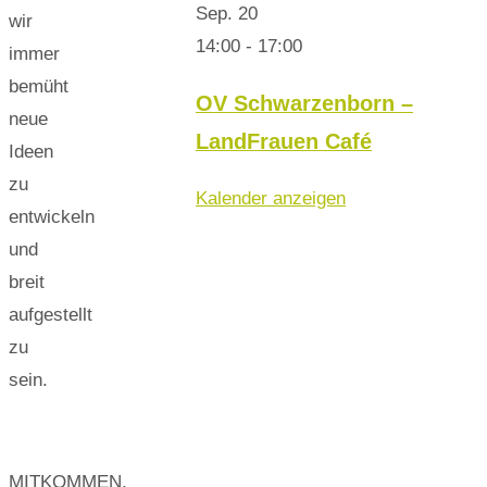
Sep.
20
wir
14:00
-
17:00
immer
bemüht
OV Schwarzenborn –
neue
LandFrauen Café
Ideen
zu
Kalender anzeigen
entwickeln
und
breit
aufgestellt
zu
sein.
MITKOMMEN.