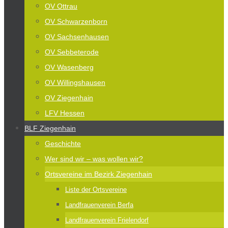
OV Ottrau
OV Schwarzenborn
OV Sachsenhausen
OV Sebbeterode
OV Wasenberg
OV Willingshausen
OV Ziegenhain
LFV Hessen
BLF Ziegenhain
Geschichte
Wer sind wir – was wollen wir?
Ortsvereine im Bezirk Ziegenhain
Liste der Ortsvereine
Landfrauenverein Berfa
Landfrauenverein Frielendorf