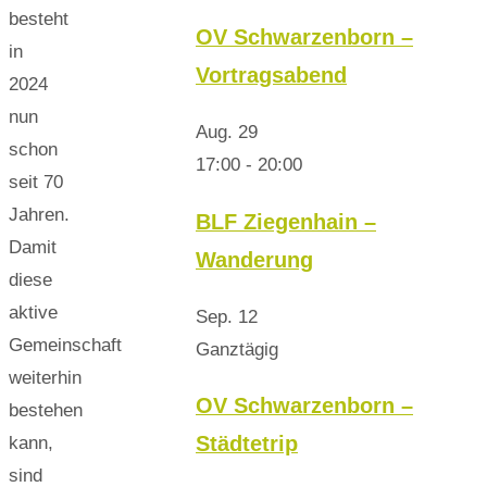
besteht
OV Schwarzenborn –
in
Vortragsabend
2024
nun
Aug.
29
schon
17:00
-
20:00
seit 70
Jahren.
BLF Ziegenhain –
Damit
Wanderung
diese
aktive
Sep.
12
Gemeinschaft
Ganztägig
weiterhin
OV Schwarzenborn –
bestehen
Städtetrip
kann,
sind