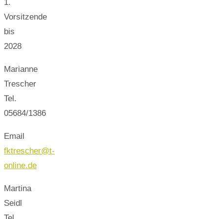
1.
Vorsitzende
bis
2028
Marianne
Trescher
Tel.
05684/1386
Email
fktrescher@t-
online.de
Martina
Seidl
Tel.