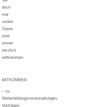
Sie
doch
mal
vorbei.
Gäste
sind
immer
herzlich
willkommen.
MITKOMMEN
– zu
Weiterbildungsveranstaltungen,
Vorträgen,