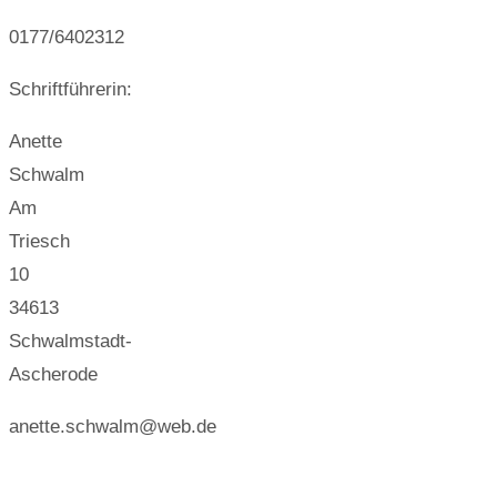
0177/6402312
Schriftführerin:
Anette
Schwalm
Am
Triesch
10
34613
Schwalmstadt-
Ascherode
anette.schwalm@web.de