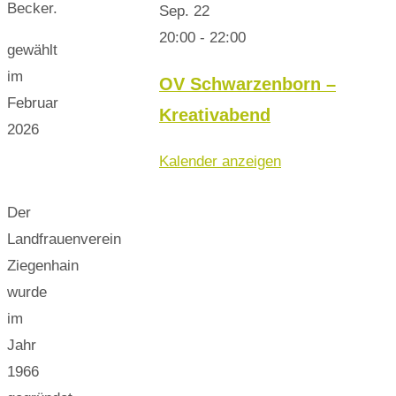
Becker.
Sep.
22
20:00
-
22:00
gewählt
im
OV Schwarzenborn –
Februar
Kreativabend
2026
Kalender anzeigen
Der
Landfrauenverein
Ziegenhain
wurde
im
Jahr
1966