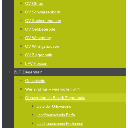
OV Ottrau
OV Schwarzenborn
OV Sachsenhausen
OV Sebbeterode
OV Wasenberg
OV Willingshausen
OV Ziegenhain
LFV Hessen
BLF Ziegenhain
Geschichte
Wer sind wir – was wollen wir?
Ortsvereine im Bezirk Ziegenhain
Liste der Ortsvereine
Landfrauenverein Berfa
Landfrauenverein Frielendorf