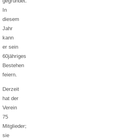
gegründet.
In
diesem
Jahr
kann
er sein
60jähriges
Bestehen
feiern.
Derzeit
hat der
Verein
75
Mitglieder;
sie