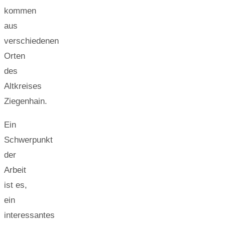
kommen
aus
verschiedenen
Orten
des
Altkreises
Ziegenhain.
Ein
Schwerpunkt
der
Arbeit
ist es,
ein
interessantes