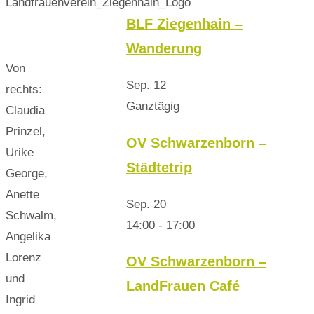
BLF Ziegenhain –
Wanderung
Von
Sep.
12
rechts:
Ganztägig
Claudia
Prinzel,
OV Schwarzenborn –
Urike
Städtetrip
George,
Anette
Sep.
20
Schwalm,
14:00
-
17:00
Angelika
Lorenz
OV Schwarzenborn –
und
LandFrauen Café
Ingrid