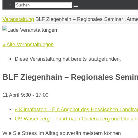
Suchen
Suchen
nach:
Start
Veranstaltung
BLF Ziegenhain – Regionales Seminar „Atme
« Alle Veranstaltungen
Diese Veranstaltung hat bereits stattgefunden.
BLF Ziegenhain – Regionales Semi
11 April 9:30
-
17:00
«
Klimafasten – Ein Angebot des Hessischen Landfr
OV Wasenberg – Fahrt nach Gudensberg und Dorla
»
Wie Sie Stress im Alltag souverän meistern können