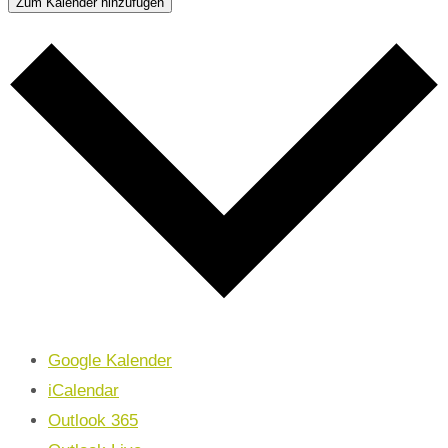
Zum Kalender hinzufügen
Google Kalender
iCalendar
Outlook 365