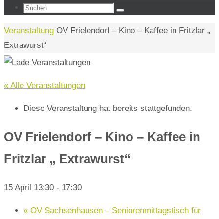
Suchen
Suchen
nach:
Start
Veranstaltung
OV Frielendorf – Kino – Kaffee in Fritzlar „
Extrawurst“
« Alle Veranstaltungen
Diese Veranstaltung hat bereits stattgefunden.
OV Frielendorf – Kino – Kaffee in
Fritzlar „ Extrawurst“
15 April 13:30
-
17:30
«
OV Sachsenhausen – Seniorenmittagstisch für