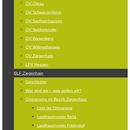
OV Ottrau
OV Schwarzenborn
OV Sachsenhausen
OV Sebbeterode
OV Wasenberg
OV Willingshausen
OV Ziegenhain
LFV Hessen
BLF Ziegenhain
Geschichte
Wer sind wir – was wollen wir?
Ortsvereine im Bezirk Ziegenhain
Liste der Ortsvereine
Landfrauenverein Berfa
Landfrauenverein Frielendorf