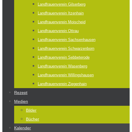
Landfrauenverein Gilserberg
Landfrauenverein Itzenhain
Landfrauenverein Moischeid
Landfrauenverein Ottrau
Landfrauenverein Sachsenhausen
Landfrauenverein Schwarzenborn
Landfrauenverein Sebbeterode
Landfrauenverein Wasenberg
Landfrauenverein Willingshausen
Landfrauenverein Ziegenhain
Rezept
Medien
Bilder
Bücher
Kalender