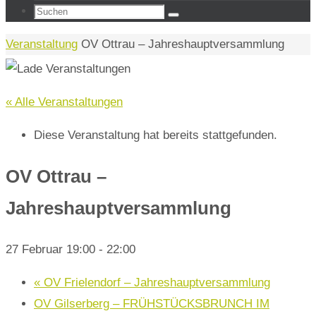
Suchen
Suchen
nach:
Start
Veranstaltung
OV Ottrau – Jahreshauptversammlung
« Alle Veranstaltungen
Diese Veranstaltung hat bereits stattgefunden.
OV Ottrau –
Jahreshauptversammlung
27 Februar 19:00
-
22:00
«
OV Frielendorf – Jahreshauptversammlung
OV Gilserberg – FRÜHSTÜCKSBRUNCH IM