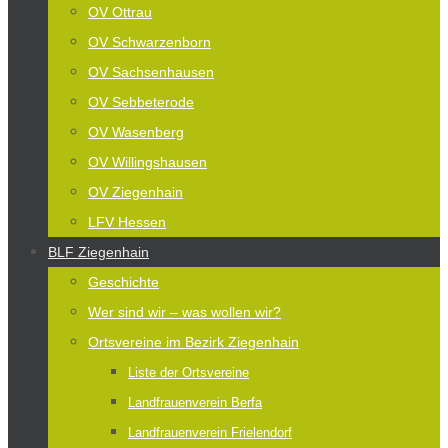
OV Ottrau
OV Schwarzenborn
OV Sachsenhausen
OV Sebbeterode
OV Wasenberg
OV Willingshausen
OV Ziegenhain
LFV Hessen
BLF Ziegenhain
Geschichte
Wer sind wir – was wollen wir?
Ortsvereine im Bezirk Ziegenhain
Liste der Ortsvereine
Landfrauenverein Berfa
Landfrauenverein Frielendorf