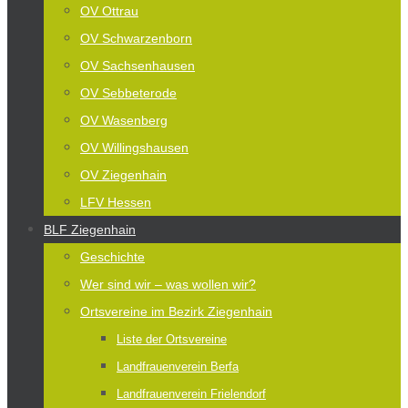
OV Ottrau
OV Schwarzenborn
OV Sachsenhausen
OV Sebbeterode
OV Wasenberg
OV Willingshausen
OV Ziegenhain
LFV Hessen
BLF Ziegenhain
Geschichte
Wer sind wir – was wollen wir?
Ortsvereine im Bezirk Ziegenhain
Liste der Ortsvereine
Landfrauenverein Berfa
Landfrauenverein Frielendorf