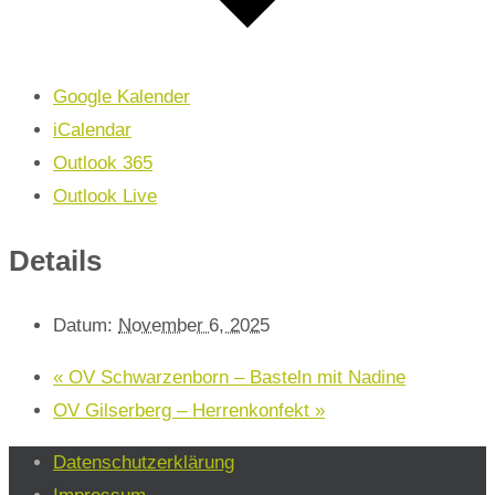
Google Kalender
iCalendar
Outlook 365
Outlook Live
Details
Datum:
November 6, 2025
«
OV Schwarzenborn – Basteln mit Nadine
OV Gilserberg – Herrenkonfekt
»
Datenschutzerklärung