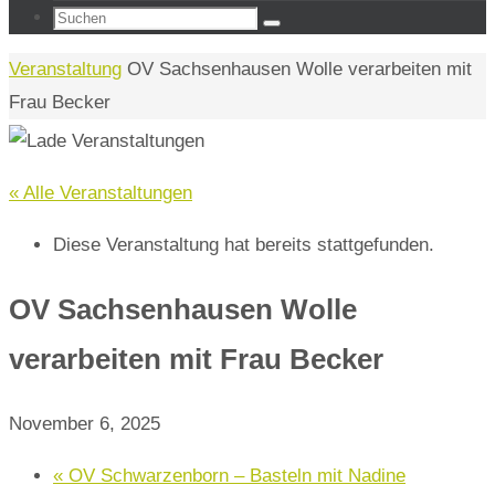
Suchen
Suchen
nach:
Start
Veranstaltung
OV Sachsenhausen Wolle verarbeiten mit
Frau Becker
« Alle Veranstaltungen
Diese Veranstaltung hat bereits stattgefunden.
OV Sachsenhausen Wolle
verarbeiten mit Frau Becker
November 6, 2025
«
OV Schwarzenborn – Basteln mit Nadine