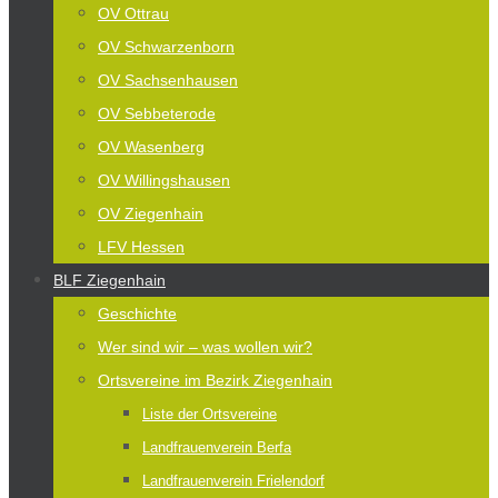
OV Ottrau
OV Schwarzenborn
OV Sachsenhausen
OV Sebbeterode
OV Wasenberg
OV Willingshausen
OV Ziegenhain
LFV Hessen
BLF Ziegenhain
Geschichte
Wer sind wir – was wollen wir?
Ortsvereine im Bezirk Ziegenhain
Liste der Ortsvereine
Landfrauenverein Berfa
Landfrauenverein Frielendorf