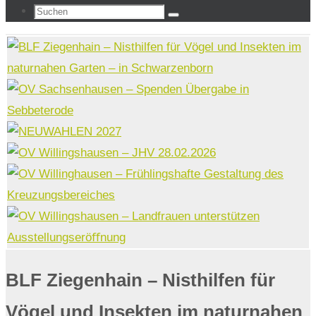
Suchen
Suchen
nach:
BLF Ziegenhain – Nisthilfen für
Vögel und Insekten im naturnahen