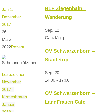
BLF Ziegenhain –
Jan
1.
Wanderung
Dezember
2017
Sep.
12
26.
Ganztägig
März
2022
Rezept
OV Schwarzenborn –
Städtetrip
Sep.
20
Lesezeichen
.
14:00
-
17:00
November
2017 –
OV Schwarzenborn –
Kirmesbraten
LandFrauen Café
Januar