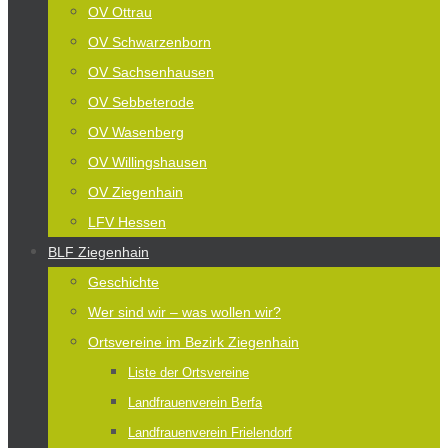
OV Ottrau
OV Schwarzenborn
OV Sachsenhausen
OV Sebbeterode
OV Wasenberg
OV Willingshausen
OV Ziegenhain
LFV Hessen
BLF Ziegenhain
Geschichte
Wer sind wir – was wollen wir?
Ortsvereine im Bezirk Ziegenhain
Liste der Ortsvereine
Landfrauenverein Berfa
Landfrauenverein Frielendorf