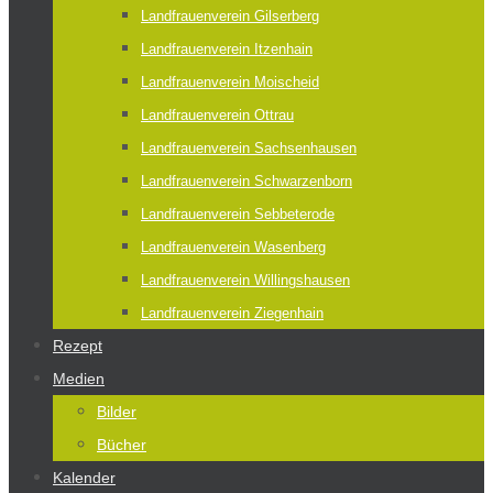
Landfrauenverein Gilserberg
Landfrauenverein Itzenhain
Landfrauenverein Moischeid
Landfrauenverein Ottrau
Landfrauenverein Sachsenhausen
Landfrauenverein Schwarzenborn
Landfrauenverein Sebbeterode
Landfrauenverein Wasenberg
Landfrauenverein Willingshausen
Landfrauenverein Ziegenhain
Rezept
Medien
Bilder
Bücher
Kalender