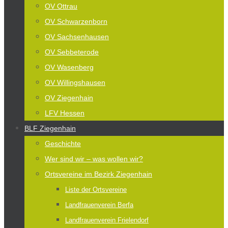
OV Ottrau
OV Schwarzenborn
OV Sachsenhausen
OV Sebbeterode
OV Wasenberg
OV Willingshausen
OV Ziegenhain
LFV Hessen
BLF Ziegenhain
Geschichte
Wer sind wir – was wollen wir?
Ortsvereine im Bezirk Ziegenhain
Liste der Ortsvereine
Landfrauenverein Berfa
Landfrauenverein Frielendorf