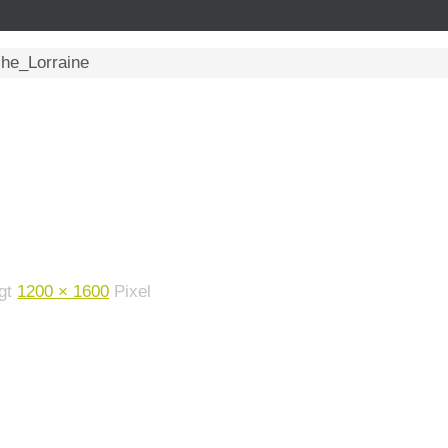
he_Lorraine
ägt
1200 × 1600
Pixel