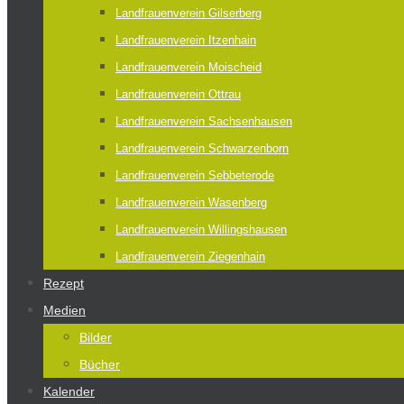
Landfrauenverein Gilserberg
Landfrauenverein Itzenhain
Landfrauenverein Moischeid
Landfrauenverein Ottrau
Landfrauenverein Sachsenhausen
Landfrauenverein Schwarzenborn
Landfrauenverein Sebbeterode
Landfrauenverein Wasenberg
Landfrauenverein Willingshausen
Landfrauenverein Ziegenhain
Rezept
Medien
Bilder
Bücher
Kalender