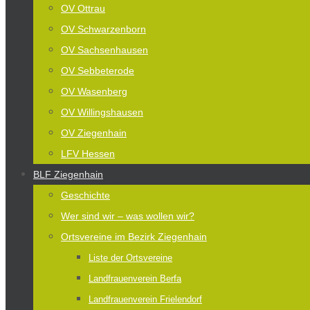
OV Ottrau
OV Schwarzenborn
OV Sachsenhausen
OV Sebbeterode
OV Wasenberg
OV Willingshausen
OV Ziegenhain
LFV Hessen
BLF Ziegenhain
Geschichte
Wer sind wir – was wollen wir?
Ortsvereine im Bezirk Ziegenhain
Liste der Ortsvereine
Landfrauenverein Berfa
Landfrauenverein Frielendorf