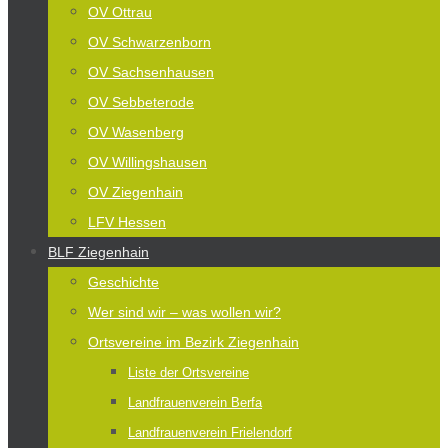
OV Ottrau
OV Schwarzenborn
OV Sachsenhausen
OV Sebbeterode
OV Wasenberg
OV Willingshausen
OV Ziegenhain
LFV Hessen
BLF Ziegenhain
Geschichte
Wer sind wir – was wollen wir?
Ortsvereine im Bezirk Ziegenhain
Liste der Ortsvereine
Landfrauenverein Berfa
Landfrauenverein Frielendorf