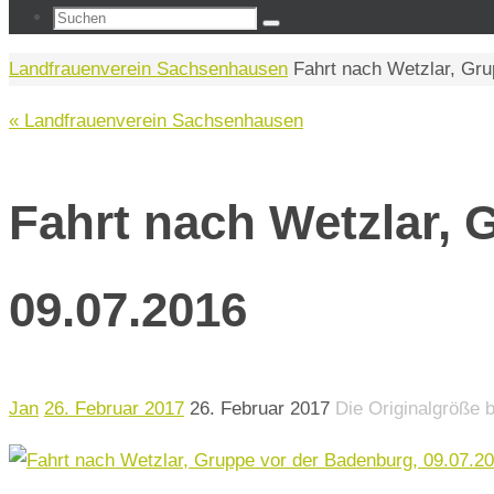
Suchen
Suchen
nach:
Start
Landfrauenverein Sachsenhausen
Fahrt nach Wetzlar, Gru
« Landfrauenverein Sachsenhausen
Fahrt nach Wetzlar, 
09.07.2016
Jan
26. Februar 2017
26. Februar 2017
Die Originalgröße 