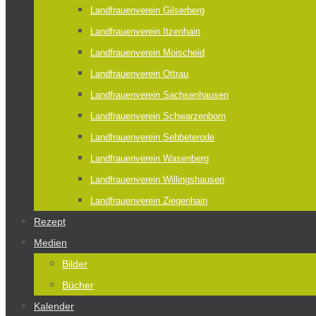
Landfrauenverein Gilserberg
Landfrauenverein Itzenhain
Landfrauenverein Moischeid
Landfrauenverein Ottrau
Landfrauenverein Sachsenhausen
Landfrauenverein Schwarzenborn
Landfrauenverein Sebbeterode
Landfrauenverein Wasenberg
Landfrauenverein Willingshausen
Landfrauenverein Ziegenhain
Rezept
Medien
Bilder
Bücher
Kalender