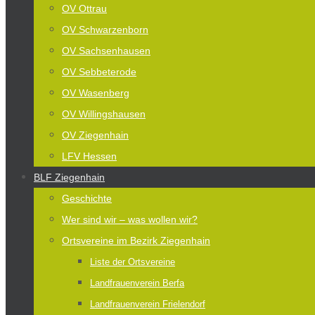
OV Ottrau
OV Schwarzenborn
OV Sachsenhausen
OV Sebbeterode
OV Wasenberg
OV Willingshausen
OV Ziegenhain
LFV Hessen
BLF Ziegenhain
Geschichte
Wer sind wir – was wollen wir?
Ortsvereine im Bezirk Ziegenhain
Liste der Ortsvereine
Landfrauenverein Berfa
Landfrauenverein Frielendorf