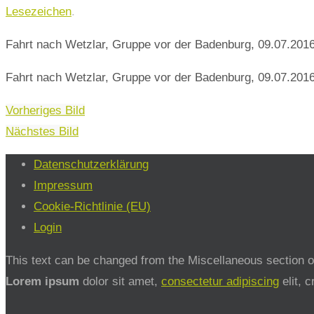
Lesezeichen
.
Fahrt nach Wetzlar, Gruppe vor der Badenburg, 09.07.201
Fahrt nach Wetzlar, Gruppe vor der Badenburg, 09.07.201
Vorheriges Bild
Nächstes Bild
Datenschutzerklärung
Impressum
Cookie-Richtlinie (EU)
Login
This text can be changed from the Miscellaneous section of
Lorem ipsum
dolor sit amet,
consectetur adipiscing
elit, 