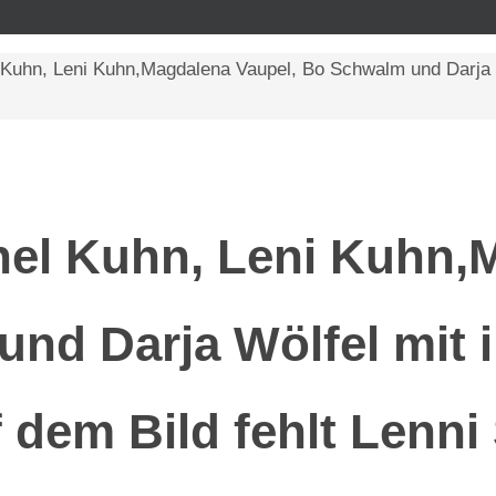
uhn, Leni Kuhn,Magdalena Vaupel, Bo Schwalm und Darja Wö
hel Kuhn, Leni Kuhn,
nd Darja Wölfel mit 
 dem Bild fehlt Lenni 