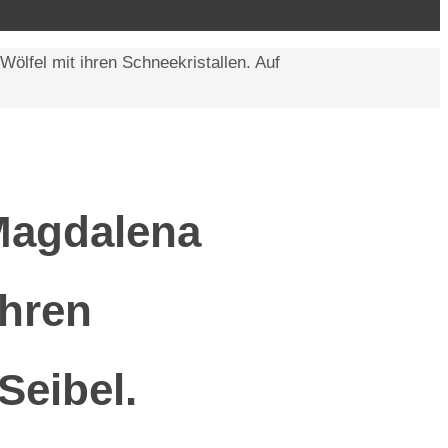
lfel mit ihren Schneekristallen. Auf
Magdalena
ihren
Seibel.