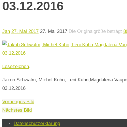
03.12.2016
Jan
27. Mai 2017
27. Mai 2017
Die Originalgröße beträgt
8
Lesezeichen
.
Jakob Schwalm, Michel Kuhn, Leni Kuhn,Magdalena Vaupel, 
03.12.2016
Vorheriges Bild
Nächstes Bild
Datenschutzerklärung