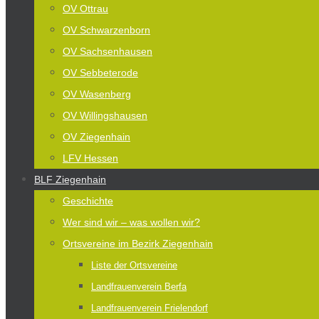
OV Ottrau
OV Schwarzenborn
OV Sachsenhausen
OV Sebbeterode
OV Wasenberg
OV Willingshausen
OV Ziegenhain
LFV Hessen
BLF Ziegenhain
Geschichte
Wer sind wir – was wollen wir?
Ortsvereine im Bezirk Ziegenhain
Liste der Ortsvereine
Landfrauenverein Berfa
Landfrauenverein Frielendorf