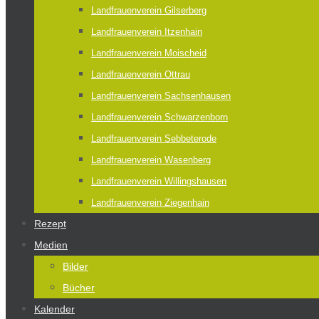
Landfrauenverein Gilserberg
Landfrauenverein Itzenhain
Landfrauenverein Moischeid
Landfrauenverein Ottrau
Landfrauenverein Sachsenhausen
Landfrauenverein Schwarzenborn
Landfrauenverein Sebbeterode
Landfrauenverein Wasenberg
Landfrauenverein Willingshausen
Landfrauenverein Ziegenhain
Rezept
Medien
Bilder
Bücher
Kalender