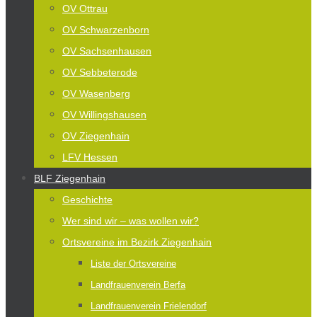
OV Ottrau
OV Schwarzenborn
OV Sachsenhausen
OV Sebbeterode
OV Wasenberg
OV Willingshausen
OV Ziegenhain
LFV Hessen
BLF Ziegenhain
Geschichte
Wer sind wir – was wollen wir?
Ortsvereine im Bezirk Ziegenhain
Liste der Ortsvereine
Landfrauenverein Berfa
Landfrauenverein Frielendorf