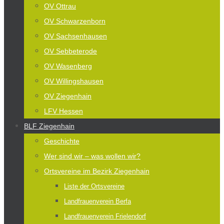
OV Ottrau
OV Schwarzenborn
OV Sachsenhausen
OV Sebbeterode
OV Wasenberg
OV Willingshausen
OV Ziegenhain
LFV Hessen
BLF Ziegenhain
Geschichte
Wer sind wir – was wollen wir?
Ortsvereine im Bezirk Ziegenhain
Liste der Ortsvereine
Landfrauenverein Berfa
Landfrauenverein Frielendorf