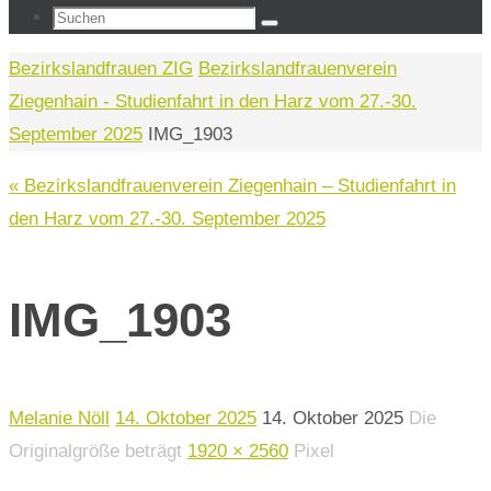
Suchen
Suchen
nach:
Start
Bezirkslandfrauen ZIG
Bezirkslandfrauenverein
Ziegenhain - Studienfahrt in den Harz vom 27.-30.
September 2025
IMG_1903
« Bezirkslandfrauenverein Ziegenhain – Studienfahrt in
den Harz vom 27.-30. September 2025
IMG_1903
Melanie Nöll
14. Oktober 2025
14. Oktober 2025
Die
Originalgröße beträgt
1920 × 2560
Pixel