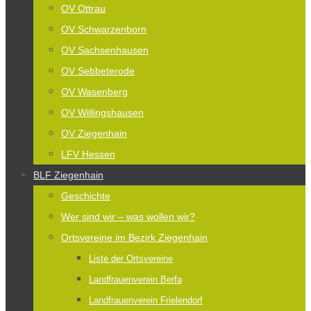
OV Ottrau
OV Schwarzenborn
OV Sachsenhausen
OV Sebbeterode
OV Wasenberg
OV Willingshausen
OV Ziegenhain
LFV Hessen
BLF Ziegenhain
Geschichte
Wer sind wir – was wollen wir?
Ortsvereine im Bezirk Ziegenhain
Liste der Ortsvereine
Landfrauenverein Berfa
Landfrauenverein Frielendorf