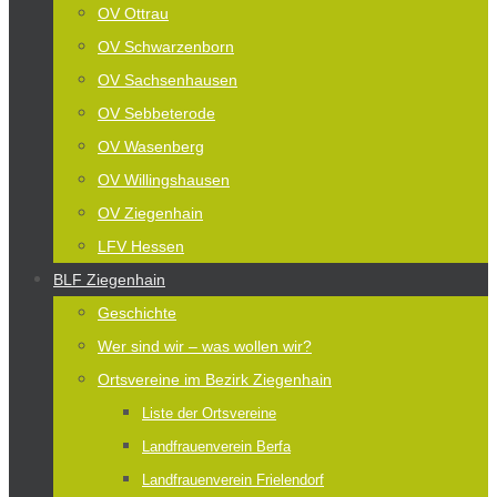
OV Ottrau
OV Schwarzenborn
OV Sachsenhausen
OV Sebbeterode
OV Wasenberg
OV Willingshausen
OV Ziegenhain
LFV Hessen
BLF Ziegenhain
Geschichte
Wer sind wir – was wollen wir?
Ortsvereine im Bezirk Ziegenhain
Liste der Ortsvereine
Landfrauenverein Berfa
Landfrauenverein Frielendorf