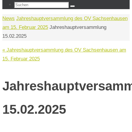
Suchen
Suchen
nach:
Start
News
Jahreshauptversammlung des OV Sachsenhausen
am 15. Februar 2025
Jahreshauptversammlung
15.02.2025
« Jahreshauptversammlung des OV Sachsenhausen am
15. Februar 2025
Jahreshauptversam
15.02.2025