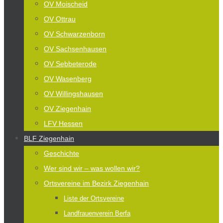
OV Moischeid
OV Ottrau
OV Schwarzenborn
OV Sachsenhausen
OV Sebbeterode
OV Wasenberg
OV Willingshausen
OV Ziegenhain
LFV Hessen
BLF Ziegenhain
Geschichte
Wer sind wir – was wollen wir?
Ortsvereine im Bezirk Ziegenhain
Liste der Ortsvereine
Landfrauenverein Berfa