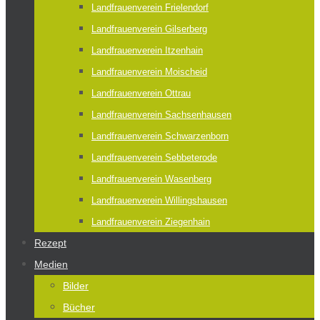
Landfrauenverein Frielendorf
Landfrauenverein Gilserberg
Landfrauenverein Itzenhain
Landfrauenverein Moischeid
Landfrauenverein Ottrau
Landfrauenverein Sachsenhausen
Landfrauenverein Schwarzenborn
Landfrauenverein Sebbeterode
Landfrauenverein Wasenberg
Landfrauenverein Willingshausen
Landfrauenverein Ziegenhain
Rezept
Medien
Bilder
Bücher