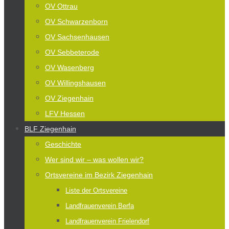
OV Ottrau
OV Schwarzenborn
OV Sachsenhausen
OV Sebbeterode
OV Wasenberg
OV Willingshausen
OV Ziegenhain
LFV Hessen
BLF Ziegenhain
Geschichte
Wer sind wir – was wollen wir?
Ortsvereine im Bezirk Ziegenhain
Liste der Ortsvereine
Landfrauenverein Berfa
Landfrauenverein Frielendorf