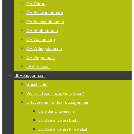
OV Ottrau
OV Schwarzenborn
OV Sachsenhausen
OV Sebbeterode
OV Wasenberg
OV Willingshausen
OV Ziegenhain
LFV Hessen
BLF Ziegenhain
Geschichte
Wer sind wir – was wollen wir?
Ortsvereine im Bezirk Ziegenhain
Liste der Ortsvereine
Landfrauenverein Berfa
Landfrauenverein Frielendorf