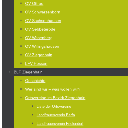
OV Ottrau
OV Schwarzenborn
OV Sachsenhausen
OV Sebbeterode
OV Wasenberg
OV Willingshausen
OV Ziegenhain
LFV Hessen
BLF Ziegenhain
Geschichte
Wer sind wir – was wollen wir?
Ortsvereine im Bezirk Ziegenhain
Liste der Ortsvereine
Landfrauenverein Berfa
Landfrauenverein Frielendorf