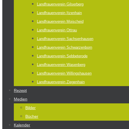
Landfrauenverein Gilserberg
Landfrauenverein Itzenhain
Landfrauenverein Moischeid
Landfrauenverein Ottrau
Landfrauenverein Sachsenhausen
Landfrauenverein Schwarzenborn
Landfrauenverein Sebbeterode
Landfrauenverein Wasenberg
Landfrauenverein Willingshausen
Landfrauenverein Ziegenhain
Rezept
Medien
Bilder
Bücher
Kalender