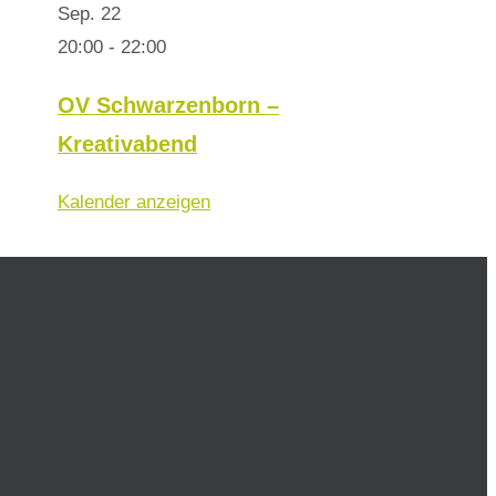
Sep.
22
20:00
-
22:00
OV Schwarzenborn –
Kreativabend
Kalender anzeigen