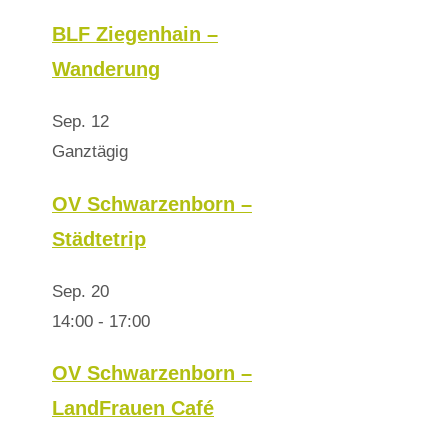
BLF Ziegenhain –
Wanderung
Sep.
12
Ganztägig
OV Schwarzenborn –
Städtetrip
Sep.
20
14:00
-
17:00
OV Schwarzenborn –
LandFrauen Café