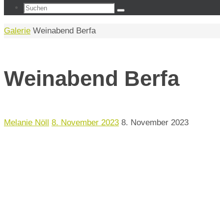
Suchen
Suchen
nach:
Start
Galerie
Weinabend Berfa
Weinabend Berfa
Melanie Nöll
8. November 2023
8. November 2023