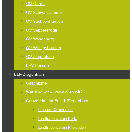
OV Ottrau
OV Schwarzenborn
OV Sachsenhausen
OV Sebbeterode
OV Wasenberg
OV Willingshausen
OV Ziegenhain
LFV Hessen
BLF Ziegenhain
Geschichte
Wer sind wir – was wollen wir?
Ortsvereine im Bezirk Ziegenhain
Liste der Ortsvereine
Landfrauenverein Berfa
Landfrauenverein Frielendorf